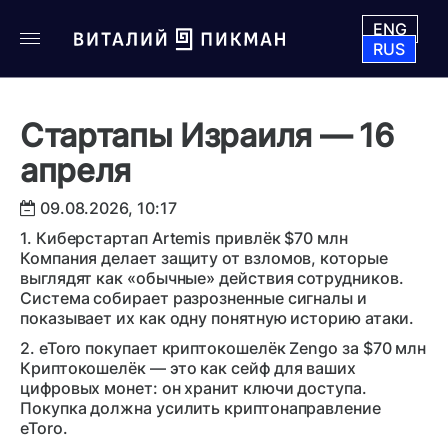
ENG
RUS
Стартапы Израиля — 16
апреля
09.08.2026, 10:17
1. Киберстартап Artemis привлёк $70 млн
Компания делает защиту от взломов, которые
выглядят как «обычные» действия сотрудников.
Система собирает разрозненные сигналы и
показывает их как одну понятную историю атаки.
2. eToro покупает криптокошелёк Zengo за $70 млн
Криптокошелёк — это как сейф для ваших
цифровых монет: он хранит ключи доступа.
Покупка должна усилить криптонаправление
eToro.